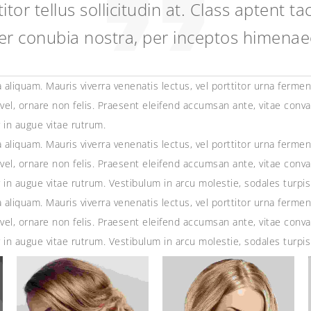
ttitor tellus sollicitudin at. Class aptent t
per conubia nostra, per inceptos himenae
aliquam. Mauris viverra venenatis lectus, vel porttitor urna ferm
vel, ornare non felis. Praesent eleifend accumsan ante, vitae conval
ur in augue vitae rutrum.
aliquam. Mauris viverra venenatis lectus, vel porttitor urna ferm
vel, ornare non felis. Praesent eleifend accumsan ante, vitae conval
ur in augue vitae rutrum. Vestibulum in arcu molestie, sodales turpis 
aliquam. Mauris viverra venenatis lectus, vel porttitor urna ferm
vel, ornare non felis. Praesent eleifend accumsan ante, vitae conval
ur in augue vitae rutrum. Vestibulum in arcu molestie, sodales turpis 