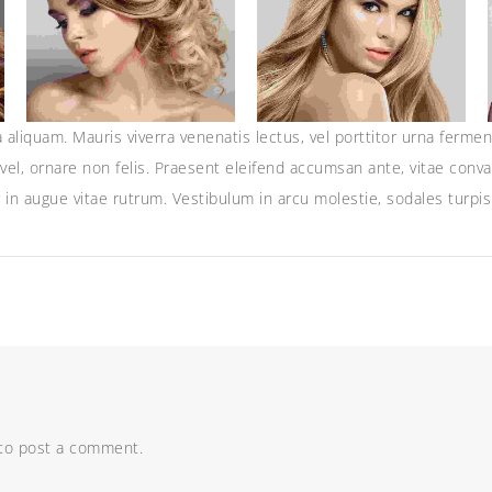
aliquam. Mauris viverra venenatis lectus, vel porttitor urna ferm
vel, ornare non felis. Praesent eleifend accumsan ante, vitae conval
ur in augue vitae rutrum. Vestibulum in arcu molestie, sodales turpis 
to post a comment.