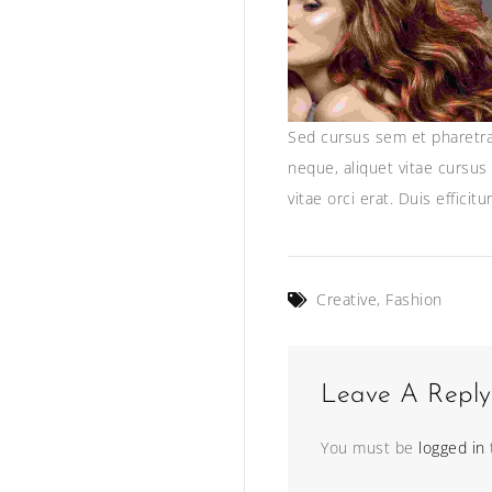
Sed cursus sem et pharetra 
neque, aliquet vitae cursus 
vitae orci erat. Duis efficit
Creative
,
Fashion
Leave A Reply
You must be
logged in