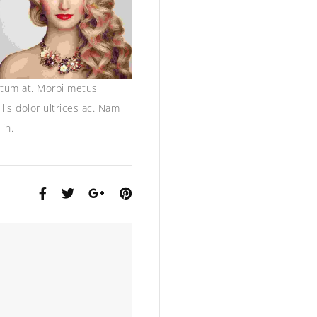
entum at. Morbi metus
lis dolor ultrices ac. Nam
in.