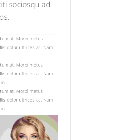
aciti sociosqu ad
os.
entum at. Morbi metus
lis dolor ultrices ac. Nam
entum at. Morbi metus
lis dolor ultrices ac. Nam
in.
entum at. Morbi metus
lis dolor ultrices ac. Nam
in.